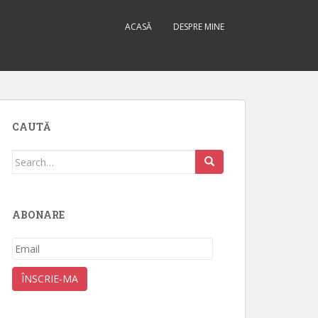
ACASĂ
DESPRE MINE
CAUTĂ
Search
for:
ABONARE
Email
ÎNSCRIE-MA