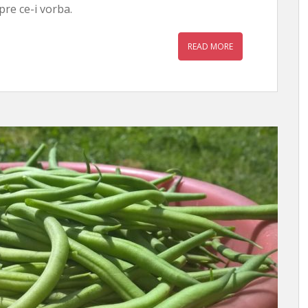
pre ce-i vorba.
READ MORE