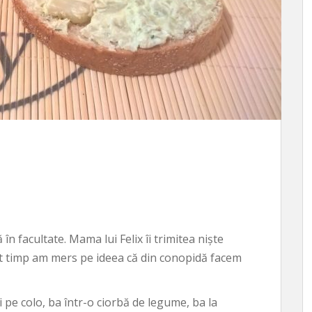
 facultate. Mama lui Felix îi trimitea niște
lt timp am mers pe ideea că din conopidă facem
 pe colo, ba într-o ciorbă de legume, ba la