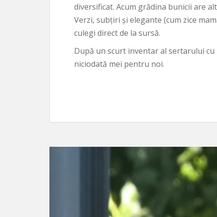
diversificat. Acum grădina bunicii are alte
Verzi, subțiri și elegante (cum zice ma
culegi direct de la sursă.
După un scurt inventar al sertarului c
niciodată mei pentru noi.