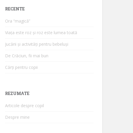
RECENTE
Ora “magică”
Viața este roz și roz este lumea toată
Jucării și activități pentru bebeluși
De Crăciun, fii mai bun
Cărți pentru copii
REZUMATE
Articole despre copil
Despre mine