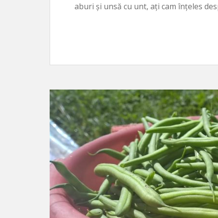
aburi și unsă cu unt, ați cam înțeles des