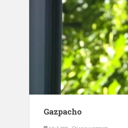
Gazpacho
July 7, 2016
Leave a comment