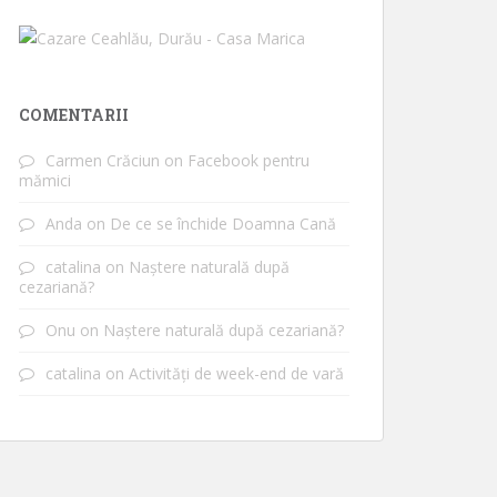
COMENTARII
Carmen Crăciun
on
Facebook pentru
mămici
Anda
on
De ce se închide Doamna Cană
catalina
on
Naștere naturală după
cezariană?
Onu
on
Naștere naturală după cezariană?
catalina
on
Activități de week-end de vară