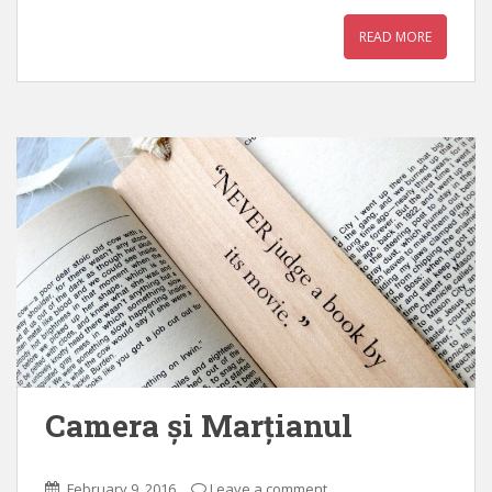
READ MORE
Camera și Marțianul
February 9, 2016
Leave a comment