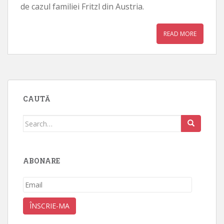
de cazul familiei Fritzl din Austria.
READ MORE
CAUTĂ
Search
for:
ABONARE
Email
ÎNSCRIE-MA