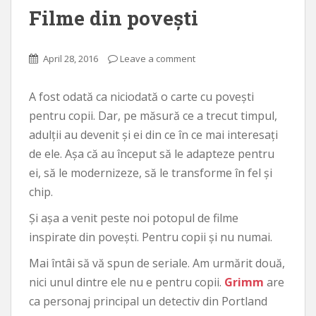
Filme din povești
April 28, 2016
Leave a comment
A fost odată ca niciodată o carte cu povești
pentru copii. Dar, pe măsură ce a trecut timpul,
adulții au devenit și ei din ce în ce mai interesați
de ele. Așa că au început să le adapteze pentru
ei, să le modernizeze, să le transforme în fel și
chip.
Și așa a venit peste noi potopul de filme
inspirate din povești. Pentru copii și nu numai.
Mai întâi să vă spun de seriale. Am urmărit două,
nici unul dintre ele nu e pentru copii.
Grimm
are
ca personaj principal un detectiv din Portland