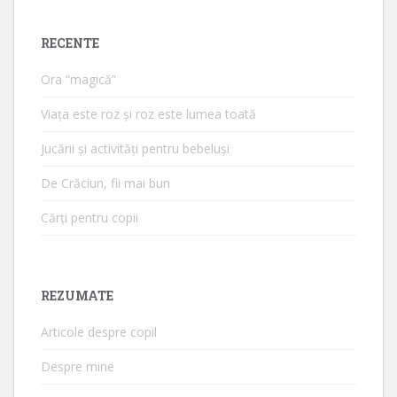
RECENTE
Ora “magică”
Viața este roz și roz este lumea toată
Jucării și activități pentru bebeluși
De Crăciun, fii mai bun
Cărți pentru copii
REZUMATE
Articole despre copil
Despre mine