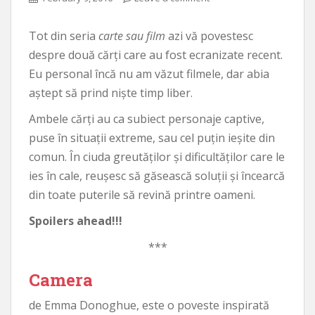
Tot din seria
carte sau film
azi vă povestesc
despre două cărți care au fost ecranizate recent.
Eu personal încă nu am văzut filmele, dar abia
aștept să prind niște timp liber.
Ambele cărți au ca subiect personaje captive,
puse în situații extreme, sau cel puțin ieșite din
comun. În ciuda greutăților și dificultăților care le
ies în cale, reușesc să găsească soluții și încearcă
din toate puterile să revină printre oameni.
Spoilers ahead!!!
***
Camera
de Emma Donoghue, este o poveste inspirată