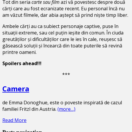
Tot din seria
carte sau film
azi vă povestesc despre două
cărți care au fost ecranizate recent. Eu personal încă nu
am văzut filmele, dar abia aștept să prind niște timp liber.
Ambele cărți au ca subiect personaje captive, puse în
situații extreme, sau cel puțin ieșite din comun. În ciuda
greutăților și dificultăților care le ies în cale, reușesc să
găsească soluții și încearcă din toate puterile să revină
printre oameni.
Spoilers ahead!!!
***
Camera
de Emma Donoghue, este o poveste inspirată de cazul
familiei Fritzl din Austria.
(more…)
Read More