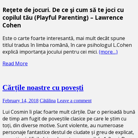
Reţete de jocuri. De ce şi cum să te joci cu
copilul tău (Playful Parenting) – Lawrence
Cohen
Este o carte foarte interesantă, mai mult decât spune
titlul tradus în limba română, în care psihologul L.Cohen
explică importanța jocului pentru cei mici.
(more…)
Read More
Cărțile noastre cu povești
February 14, 2018
Cătălina
Leave a comment
Lui Cosmin îi plac foarte mult cărțile. Dar o perioadă bună
de timp am fugit de poveștile clasice pe care le știm cu
toți, din diverse motive. Sunt violente, au numeroase
personaje fantastice destul de ciudate și greu de explicat,