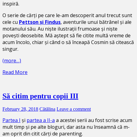
inspiră.
O serie de cărți pe care le-am descoperit anul trecut sunt
cele cu
Pettson și Findus
, aventurile unui bătrânel și ale
motanului său. Au niște ilustrații frumoase și niște
povești deosebite. Mă aștept să fie citite multă vreme de
acum încolo, chiar și când o să înceapă Cosmin să citească
singur.
(more…)
Read More
Să citim pentru copii III
February 28, 2018
Cătălina
Leave a comment
Partea I
și
partea a II-a
a acestei serii au fost scrise acum
mult timp și pe alte bloguri, dar asta nu înseamnă că m-
am oprit din citit cărți de parenting.