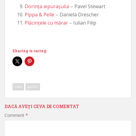
Dorința iepurașului
– Pavel Stewart
Pippa & Pelle
– Daniela Drescher
Plăcințele cu mărar
– Iulian Filip
Sharing is caring:
carti
jucării
DACĂ AVEŢI CEVA DE COMENTAT
Comment
*