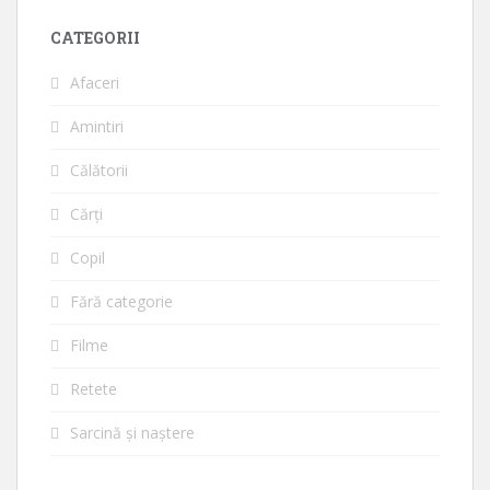
CATEGORII
Afaceri
Amintiri
Călătorii
Cărți
Copil
Fără categorie
Filme
Retete
Sarcină și naștere