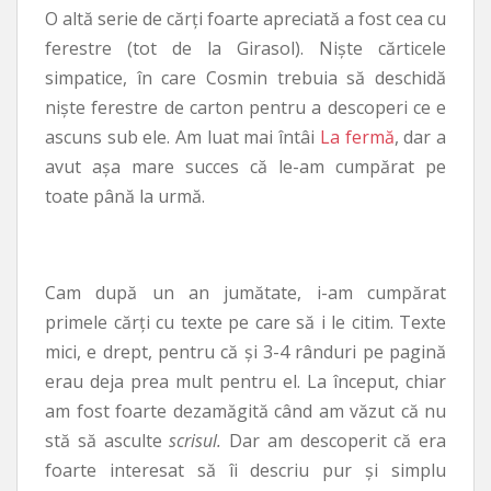
O altă serie de cărți foarte apreciată a fost cea cu
ferestre (tot de la Girasol). Niște cărticele
simpatice, în care Cosmin trebuia să deschidă
niște ferestre de carton pentru a descoperi ce e
ascuns sub ele. Am luat mai întâi
La fermă
, dar a
avut așa mare succes că le-am cumpărat pe
toate până la urmă.
Cam după un an jumătate, i-am cumpărat
primele cărți cu texte pe care să i le citim. Texte
mici, e drept, pentru că și 3-4 rânduri pe pagină
erau deja prea mult pentru el. La început, chiar
am fost foarte dezamăgită când am văzut că nu
stă să asculte
scrisul.
Dar am descoperit că era
foarte interesat să îi descriu pur și simplu