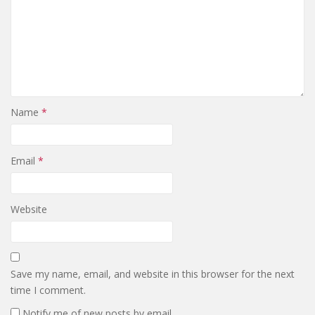
Name
*
Email
*
Website
Save my name, email, and website in this browser for the next
time I comment.
Notify me of new posts by email.