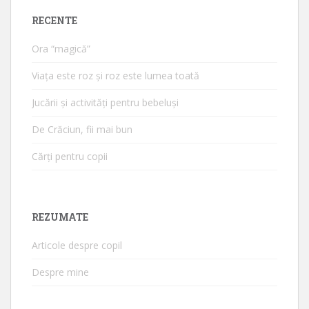
RECENTE
Ora “magică”
Viața este roz și roz este lumea toată
Jucării și activități pentru bebeluși
De Crăciun, fii mai bun
Cărți pentru copii
REZUMATE
Articole despre copil
Despre mine