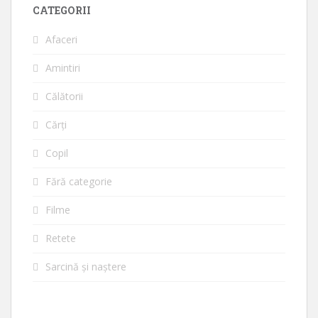
CATEGORII
Afaceri
Amintiri
Călătorii
Cărți
Copil
Fără categorie
Filme
Retete
Sarcină și naștere