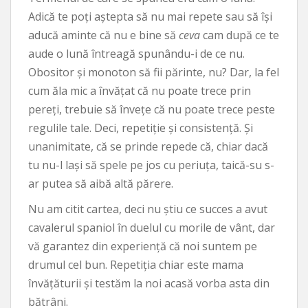
Adică te poți aștepta să nu mai repete sau să își
aducă aminte că nu e bine să
ceva
cam după ce te
aude o lună întreagă spunându-i de ce nu.
Obositor și monoton să fii părinte, nu? Dar, la fel
cum ăla mic a învățat că nu poate trece prin
pereți, trebuie să învețe că nu poate trece peste
regulile tale. Deci, repetiție și consistență. Și
unanimitate, că se prinde repede că, chiar dacă
tu nu-l lași să spele pe jos cu periuța, taică-su s-
ar putea să aibă altă părere.
Nu am citit cartea, deci nu știu ce succes a avut
cavalerul spaniol în duelul cu morile de vânt, dar
vă garantez din experiență că noi suntem pe
drumul cel bun. Repetiția chiar este mama
învățăturii și testăm la noi acasă vorba asta din
bătrâni.