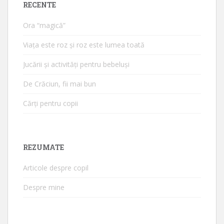
RECENTE
Ora “magică”
Viața este roz și roz este lumea toată
Jucării și activități pentru bebeluși
De Crăciun, fii mai bun
Cărți pentru copii
REZUMATE
Articole despre copil
Despre mine