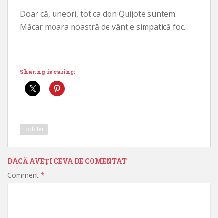
Doar că, uneori, tot ca don Quijote suntem.
Măcar moara noastră de vânt e simpatică foc.
Sharing is caring:
toddler
DACĂ AVEŢI CEVA DE COMENTAT
Comment
*