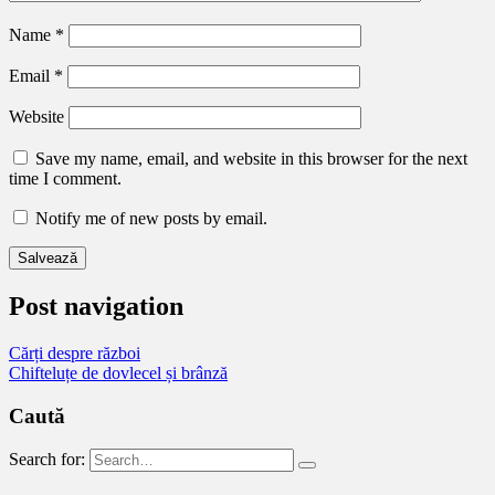
Name
*
Email
*
Website
Save my name, email, and website in this browser for the next
time I comment.
Notify me of new posts by email.
Post navigation
Cărți despre război
Chifteluțe de dovlecel și brânză
Caută
Search for: