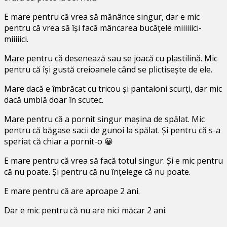
E mare pentru că vrea să mănânce singur, dar e mic
pentru că vrea să își facă mâncarea bucățele miiiiiici-
miiiiici.
Mare pentru că desenează sau se joacă cu plastilină. Mic
pentru că își gustă creioanele când se plictisește de ele.
Mare dacă e îmbrăcat cu tricou și pantaloni scurți, dar mic
dacă umblă doar în scutec.
Mare pentru că a pornit singur mașina de spălat. Mic
pentru că băgase sacii de gunoi la spălat. Și pentru că s-a
speriat că chiar a pornit-o 😀
E mare pentru că vrea să facă totul singur. Și e mic pentru
că nu poate. Și pentru că nu înțelege că nu poate.
E mare pentru că are aproape 2 ani.
Dar e mic pentru că nu are nici măcar 2 ani.