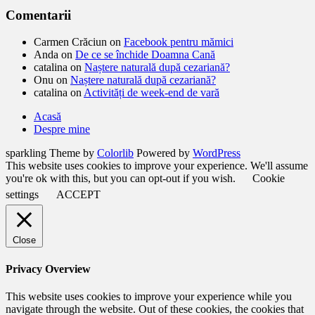
Comentarii
Carmen Crăciun
on
Facebook pentru mămici
Anda
on
De ce se închide Doamna Cană
catalina
on
Naștere naturală după cezariană?
Onu
on
Naștere naturală după cezariană?
catalina
on
Activități de week-end de vară
Acasă
Despre mine
sparkling Theme by
Colorlib
Powered by
WordPress
This website uses cookies to improve your experience. We'll assume
you're ok with this, but you can opt-out if you wish.
Cookie
settings
ACCEPT
Close
Privacy Overview
This website uses cookies to improve your experience while you
navigate through the website. Out of these cookies, the cookies that