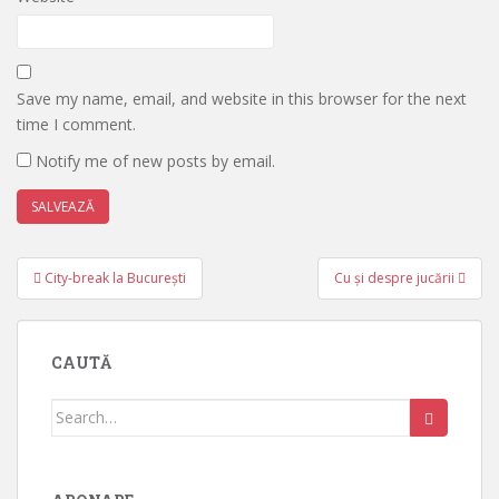
Save my name, email, and website in this browser for the next
time I comment.
Notify me of new posts by email.
Post
City-break la București
Cu și despre jucării
navigation
CAUTĂ
Search
for: