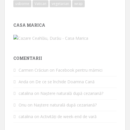
usborne
Vatican
vegetarian
wrap
CASA MARICA
COMENTARII
Carmen Crăciun
on
Facebook pentru mămici
Anda
on
De ce se închide Doamna Cană
catalina
on
Naștere naturală după cezariană?
Onu
on
Naștere naturală după cezariană?
catalina
on
Activități de week-end de vară