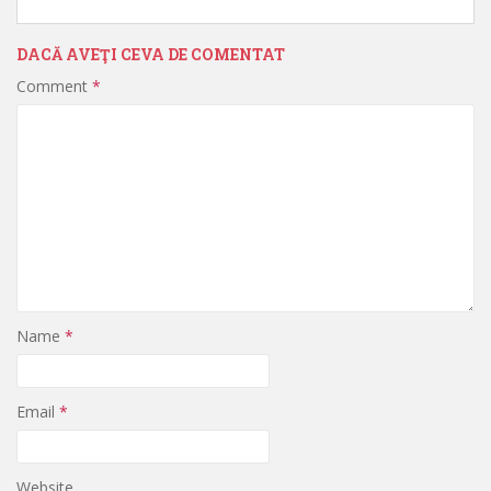
DACĂ AVEŢI CEVA DE COMENTAT
Comment
*
Name
*
Email
*
Website