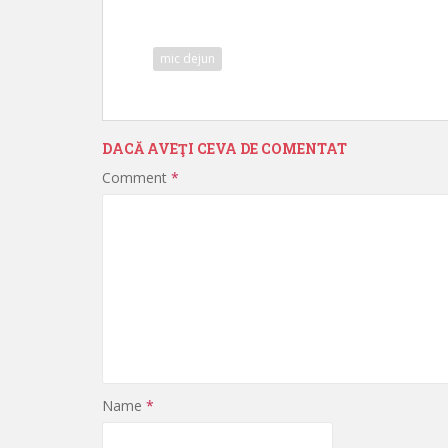
mic dejun
DACĂ AVEŢI CEVA DE COMENTAT
Comment
*
Name
*