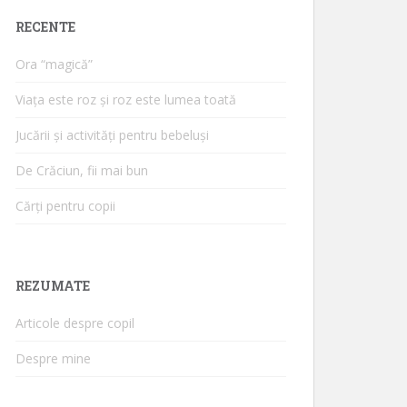
RECENTE
Ora “magică”
Viața este roz și roz este lumea toată
Jucării și activități pentru bebeluși
De Crăciun, fii mai bun
Cărți pentru copii
REZUMATE
Articole despre copil
Despre mine