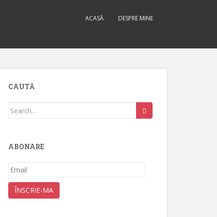
ACASĂ
DESPRE MINE
CAUTĂ
Search
for:
ABONARE
Email
ÎNSCRIE-MA