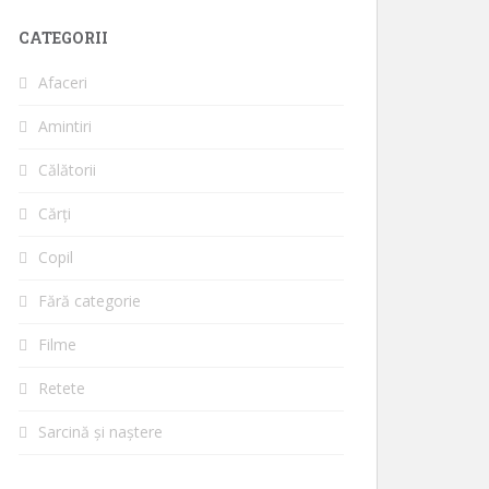
CATEGORII
Afaceri
Amintiri
Călătorii
Cărți
Copil
Fără categorie
Filme
Retete
Sarcină și naștere