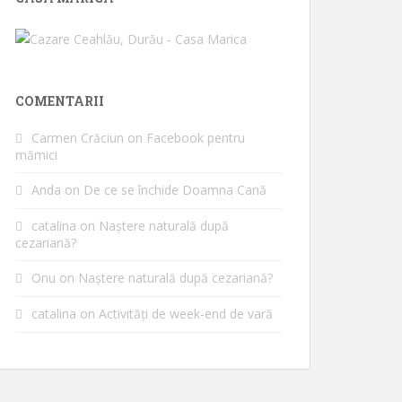
COMENTARII
Carmen Crăciun
on
Facebook pentru
mămici
Anda
on
De ce se închide Doamna Cană
catalina
on
Naștere naturală după
cezariană?
Onu
on
Naștere naturală după cezariană?
catalina
on
Activități de week-end de vară