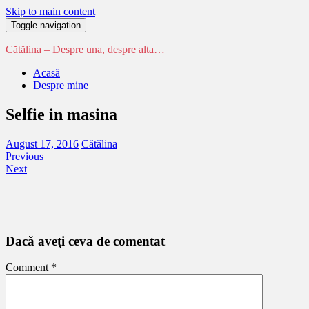
Skip to main content
Toggle navigation
Cătălina – Despre una, despre alta…
Acasă
Despre mine
Selfie in masina
August 17, 2016
Cătălina
Previous
Next
Dacă aveţi ceva de comentat
Comment
*