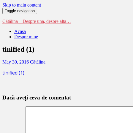
Skip to main content
Toggle navigation
Cătălina – Despre una, despre alta…
Acasă
Despre mine
tinified (1)
May 30, 2016
Cătălina
tinified (1)
Dacă aveţi ceva de comentat