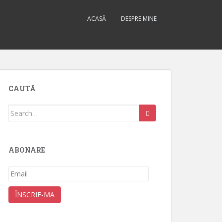
ACASĂ
DESPRE MINE
CAUTĂ
Search
for:
ABONARE
Email
ÎNSCRIE-MA