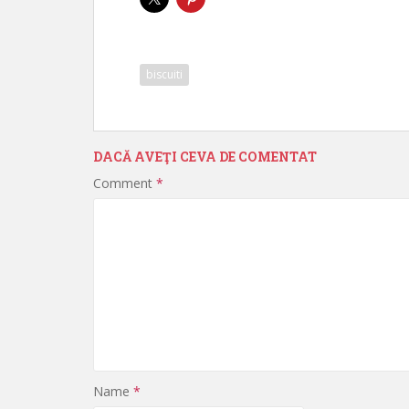
biscuiti
DACĂ AVEŢI CEVA DE COMENTAT
Comment
*
Name
*