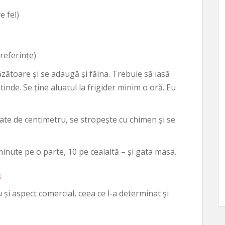
e fel)
referințe)
zătoare și se adaugă și făina. Trebuie să iasă
tinde. Se ține aluatul la frigider minim o oră. Eu
ate de centimetru, se stropește cu chimen și se
minute pe o parte, 10 pe cealaltă – și gata masa.
s
Au și aspect comercial, ceea ce l-a determinat și