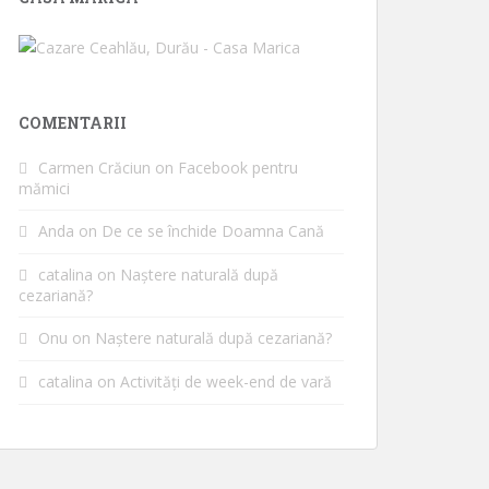
COMENTARII
Carmen Crăciun
on
Facebook pentru
mămici
Anda
on
De ce se închide Doamna Cană
catalina
on
Naștere naturală după
cezariană?
Onu
on
Naștere naturală după cezariană?
catalina
on
Activități de week-end de vară