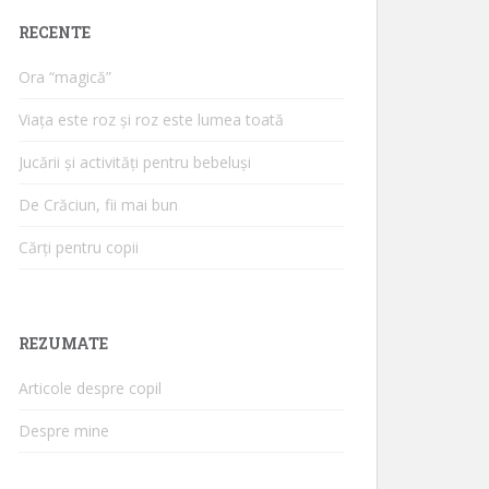
RECENTE
Ora “magică”
Viața este roz și roz este lumea toată
Jucării și activități pentru bebeluși
De Crăciun, fii mai bun
Cărți pentru copii
REZUMATE
Articole despre copil
Despre mine