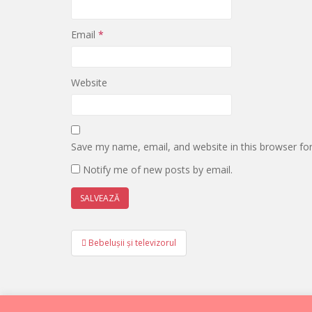
Email
*
Website
Save my name, email, and website in this browser fo
Notify me of new posts by email.
Post
Bebelușii și televizorul
navigation