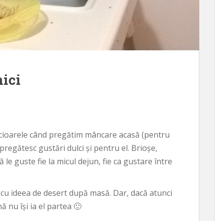
mici
picioarele când pregătim mâncare acasă (pentru
regătesc gustări dulci și pentru el. Brioșe,
ă le guste fie la micul dejun, fie ca gustare între
sc cu ideea de desert după masă. Dar, dacă atunci
 nu își ia el partea 🙂