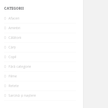
CATEGORII
Afaceri
Amintiri
Călătorii
Cărți
Copil
Fără categorie
Filme
Retete
Sarcină și naștere