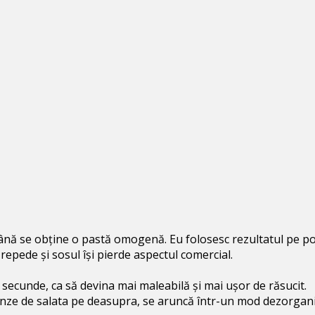
nă se obține o pastă omogenă. Eu folosesc rezultatul pe pos
epede și sosul își pierde aspectul comercial.
secunde, ca să devina mai maleabilă și mai ușor de răsucit.
nze de salata pe deasupra, se aruncă într-un mod dezorganizat