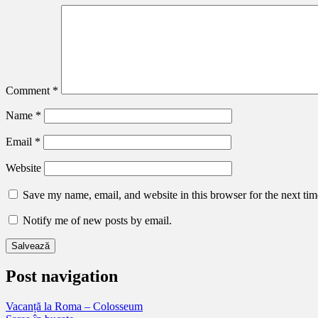
Comment
*
Name
*
Email
*
Website
Save my name, email, and website in this browser for the next ti
Notify me of new posts by email.
Post navigation
Vacanță la Roma – Colosseum