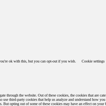
u're ok with this, but you can opt-out if you wish.
Cookie settings
te through the website. Out of these cookies, the cookies that are cate
also use third-party cookies that help us analyze and understand how you
es. But opting out of some of these cookies may have an effect on your