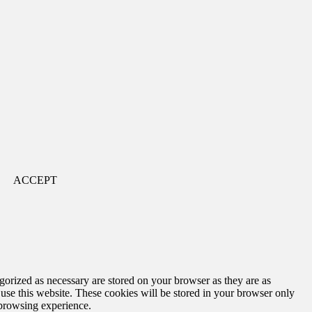
ACCEPT
gorized as necessary are stored on your browser as they are as
 use this website. These cookies will be stored in your browser only
 browsing experience.