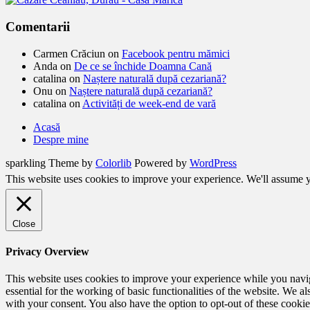
Comentarii
Carmen Crăciun
on
Facebook pentru mămici
Anda
on
De ce se închide Doamna Cană
catalina
on
Naștere naturală după cezariană?
Onu
on
Naștere naturală după cezariană?
catalina
on
Activități de week-end de vară
Acasă
Despre mine
sparkling Theme by
Colorlib
Powered by
WordPress
This website uses cookies to improve your experience. We'll assume yo
Close
Privacy Overview
This website uses cookies to improve your experience while you naviga
essential for the working of basic functionalities of the website. We 
with your consent. You also have the option to opt-out of these cooki