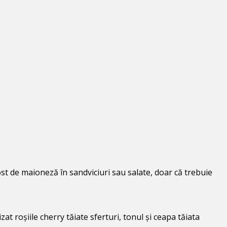
t de maioneză în sandviciuri sau salate, doar că trebuie
 roșiile cherry tăiate sferturi, tonul și ceapa tăiata