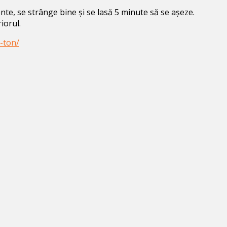
nte, se strânge bine și se lasă 5 minute să se așeze.
iorul.
-ton/