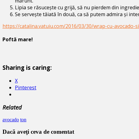
mărunt.
Lipia se răsucește cu grijă, să nu pierdem din ingredie
Se servește tăiată în două, ca să putem admira și inter
https://catalina.vatuiu.com/2016/03/30/wrap-cu-avocado-si
Poftă mare!
Sharing is caring:
X
Pinterest
Related
avocado
ton
Dacă aveţi ceva de comentat