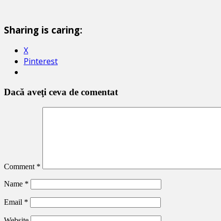
Sharing is caring:
X
Pinterest
Dacă aveţi ceva de comentat
Comment
*
Name
*
Email
*
Website