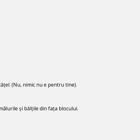
ățel. (Nu, nimic nu e pentru tine).
lurile și bălțile din fața blocului.