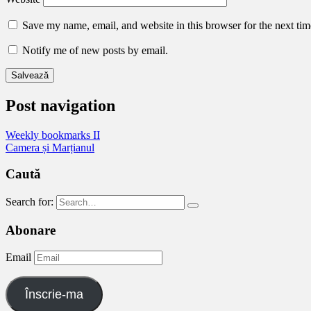
Save my name, email, and website in this browser for the next ti
Notify me of new posts by email.
Post navigation
Weekly bookmarks II
Camera și Marțianul
Caută
Search for:
Abonare
Email
Înscrie-ma