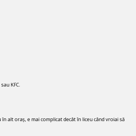
m sau KFC.
 în alt oraș, e mai complicat decât în liceu când vroiai să