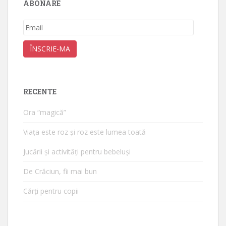
ABONARE
Email
ÎNSCRIE-MA
RECENTE
Ora “magică”
Viața este roz și roz este lumea toată
Jucării și activități pentru bebeluși
De Crăciun, fii mai bun
Cărți pentru copii