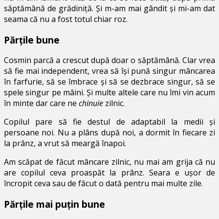
săptămână de grădiniță. Și m-am mai gândit și mi-am dat
seama că nu a fost totul chiar roz.
Părțile bune
Cosmin parcă a crescut după doar o săptămână. Clar vrea
să fie mai independent, vrea să își pună singur mâncarea
în farfurie, să se îmbrace și să se dezbrace singur, să se
spele singur pe mâini. Și multe altele care nu îmi vin acum
în minte dar care ne
chinuie
zilnic.
Copilul pare să fie destul de adaptabil la medii și
persoane noi. Nu a plâns după noi, a dormit în fiecare zi
la prânz, a vrut să meargă înapoi.
Am scăpat de făcut mâncare zilnic, nu mai am grija că nu
are copilul ceva proaspăt la prânz. Seara e ușor de
încropit ceva sau de făcut o dată pentru mai multe zile.
Părțile mai puțin bune