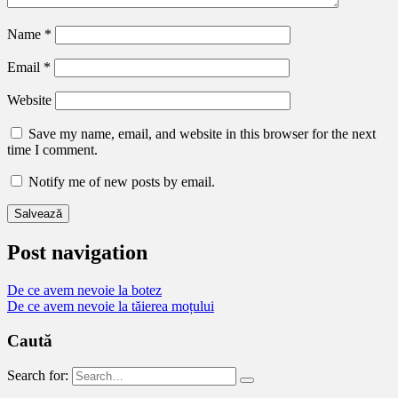
Name
*
Email
*
Website
Save my name, email, and website in this browser for the next
time I comment.
Notify me of new posts by email.
Post navigation
De ce avem nevoie la botez
De ce avem nevoie la tăierea moțului
Caută
Search for: