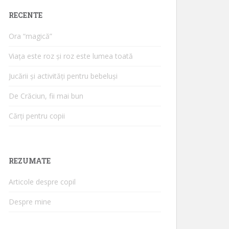
RECENTE
Ora “magică”
Viața este roz și roz este lumea toată
Jucării și activități pentru bebeluși
De Crăciun, fii mai bun
Cărți pentru copii
REZUMATE
Articole despre copil
Despre mine