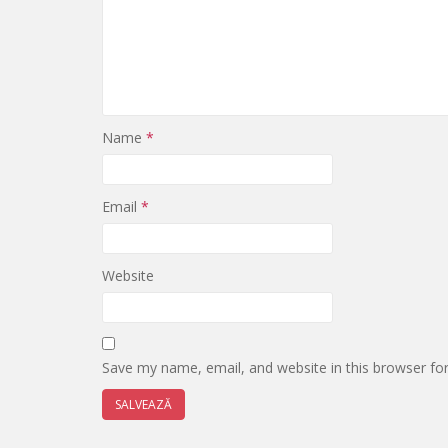
Name
*
Email
*
Website
Save my name, email, and website in this browser fo