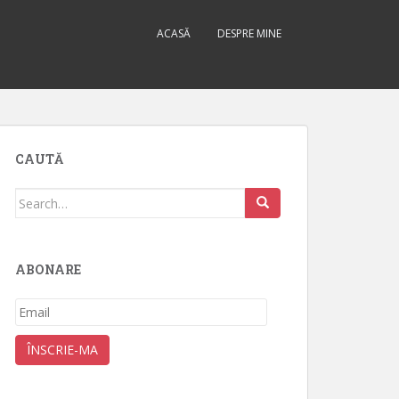
ACASĂ
DESPRE MINE
CAUTĂ
Search
for:
ABONARE
Email
ÎNSCRIE-MA