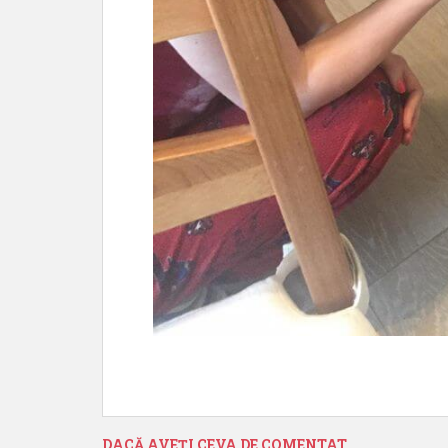
DACĂ AVEŢI CEVA DE COMENTAT