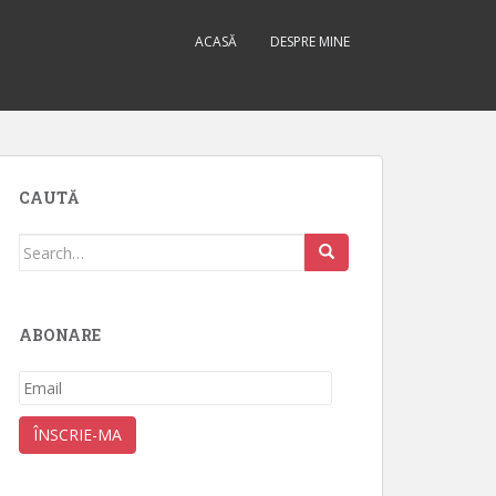
ACASĂ
DESPRE MINE
CAUTĂ
Search
for:
ABONARE
Email
ÎNSCRIE-MA