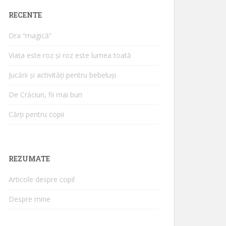
RECENTE
Ora “magică”
Viața este roz și roz este lumea toată
Jucării și activități pentru bebeluși
De Crăciun, fii mai bun
Cărți pentru copii
REZUMATE
Articole despre copil
Despre mine