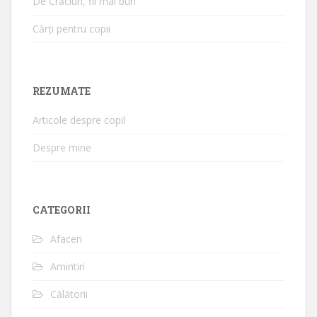
De Crăciun, fii mai bun
Cărți pentru copii
REZUMATE
Articole despre copil
Despre mine
CATEGORII
Afaceri
Amintiri
Călătorii