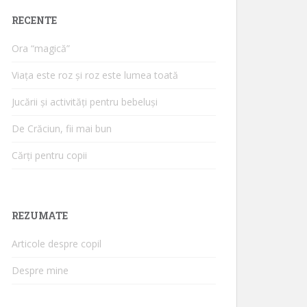
RECENTE
Ora “magică”
Viața este roz și roz este lumea toată
Jucării și activități pentru bebeluși
De Crăciun, fii mai bun
Cărți pentru copii
REZUMATE
Articole despre copil
Despre mine