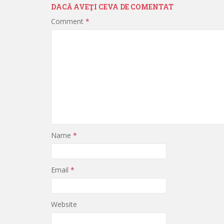
DACĂ AVEŢI CEVA DE COMENTAT
Comment
*
Name
*
Email
*
Website