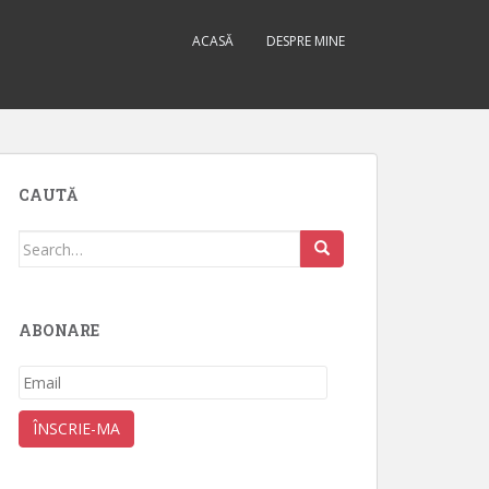
ACASĂ
DESPRE MINE
CAUTĂ
Search
for:
ABONARE
Email
ÎNSCRIE-MA