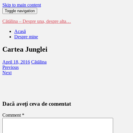
Skip to main content
Toggle navigation
Cătălina – Despre una, despre alta…
Acasă
Despre mine
Cartea Junglei
April 18, 2016
Cătălina
Previous
Next
Dacă aveţi ceva de comentat
Comment
*