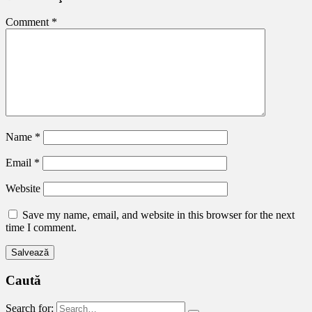
Comment
*
Name
*
Email
*
Website
Save my name, email, and website in this browser for the next
time I comment.
Caută
Search for: