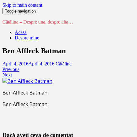
Skip to main content
Toggle navigation
Cătălina – Despre una, despre alta…
Acasă
Despre mine
Ben Affleck Batman
April 4, 2016
April 4, 2016
Cătălina
Previous
Next
Ben Affleck Batman
Ben Affleck Batman
Dacă aveţi ceva de comentat