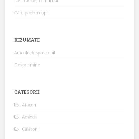
De Crăciun, fii mai bun
Cărți pentru copii
REZUMATE
Articole despre copil
Despre mine
CATEGORII
Afaceri
Amintiri
Călătorii