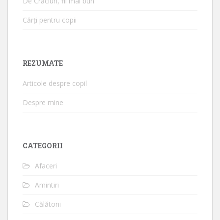
De Crăciun, fii mai bun
Cărți pentru copii
REZUMATE
Articole despre copil
Despre mine
CATEGORII
Afaceri
Amintiri
Călătorii