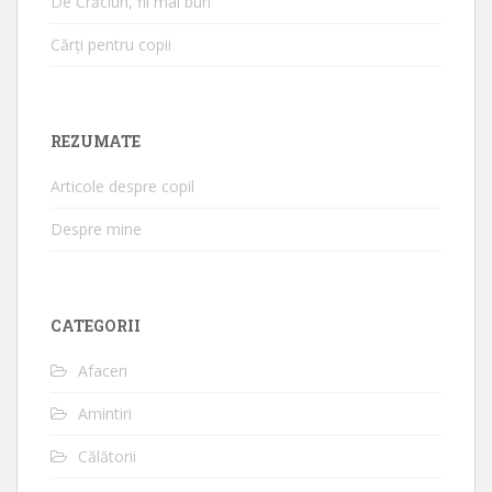
De Crăciun, fii mai bun
Cărți pentru copii
REZUMATE
Articole despre copil
Despre mine
CATEGORII
Afaceri
Amintiri
Călătorii