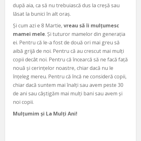
după aia, ca să nu trebuiască dus la creșă sau
lăsat la bunici în alt oraș.
Și cum azi e 8 Martie,
vreau să îi mulțumesc
mamei mele
. Și tuturor mamelor din generația
ei. Pentru că le-a fost de două ori mai greu să
aibă grijă de noi. Pentru că au crescut mai mulți
copii decât noi. Pentru că încearcă să ne facă față
nouă și cerințelor noastre, chiar dacă nu le
înțeleg mereu. Pentru că încă ne consideră copii,
chiar dacă suntem mai înalți sau avem peste 30
de ani sau câștigăm mai mulți bani sau avem și
noi copii.
Mulțumim și La Mulți Ani!