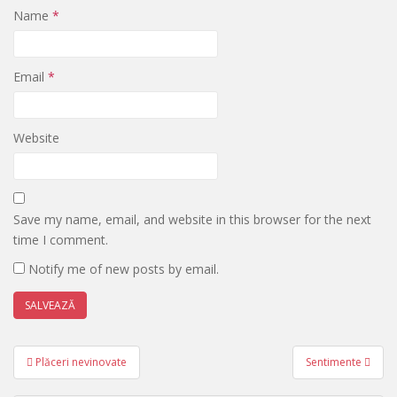
Name
*
Email
*
Website
Save my name, email, and website in this browser for the next
time I comment.
Notify me of new posts by email.
Post
Plăceri nevinovate
Sentimente
navigation