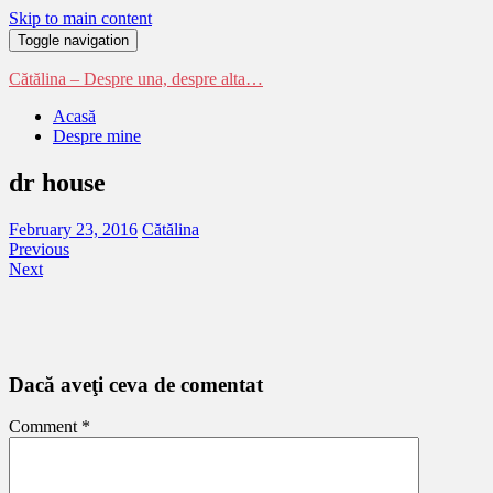
Skip to main content
Toggle navigation
Cătălina – Despre una, despre alta…
Acasă
Despre mine
dr house
February 23, 2016
Cătălina
Previous
Next
Dacă aveţi ceva de comentat
Comment
*