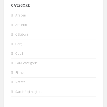
CATEGORII
Afaceri
Amintiri
Călătorii
Cărți
Copil
Fără categorie
Filme
Retete
Sarcină și naștere