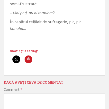
semi-frustrată:
– Mai poți, nu ai terminat?
În capătul celălalt de sufragerie, pic, pic…
hahaha…
Sharing is caring:
DACĂ AVEŢI CEVA DE COMENTAT
Comment
*