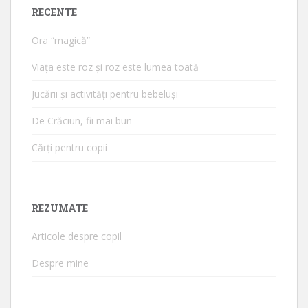
RECENTE
Ora “magică”
Viața este roz și roz este lumea toată
Jucării și activități pentru bebeluși
De Crăciun, fii mai bun
Cărți pentru copii
REZUMATE
Articole despre copil
Despre mine