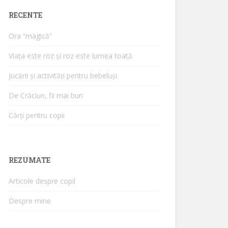
RECENTE
Ora “magică”
Viața este roz și roz este lumea toată
Jucării și activități pentru bebeluși
De Crăciun, fii mai bun
Cărți pentru copii
REZUMATE
Articole despre copil
Despre mine