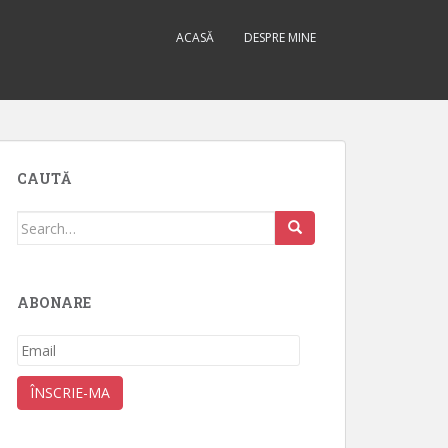
ACASĂ
DESPRE MINE
CAUTĂ
Search
for:
ABONARE
Email
ÎNSCRIE-MA