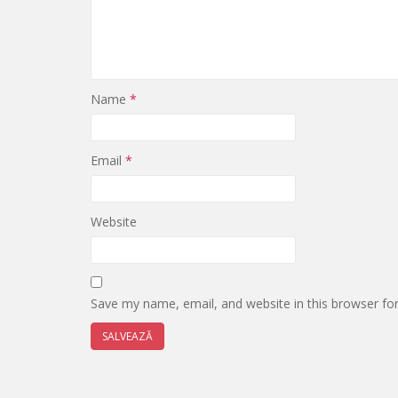
Name
*
Email
*
Website
Save my name, email, and website in this browser fo