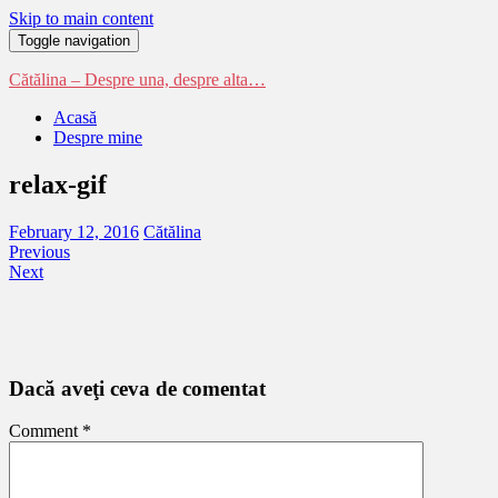
Skip to main content
Toggle navigation
Cătălina – Despre una, despre alta…
Acasă
Despre mine
relax-gif
February 12, 2016
Cătălina
Previous
Next
Dacă aveţi ceva de comentat
Comment
*