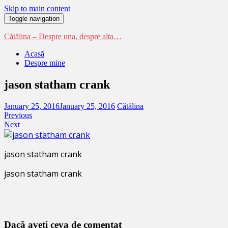
Skip to main content
Toggle navigation
Cătălina – Despre una, despre alta…
Acasă
Despre mine
jason statham crank
January 25, 2016
January 25, 2016
Cătălina
Previous
Next
jason statham crank
jason statham crank
Dacă aveţi ceva de comentat