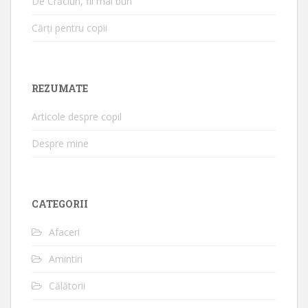
De Crăciun, fii mai bun
Cărți pentru copii
REZUMATE
Articole despre copil
Despre mine
CATEGORII
Afaceri
Amintiri
Călătorii