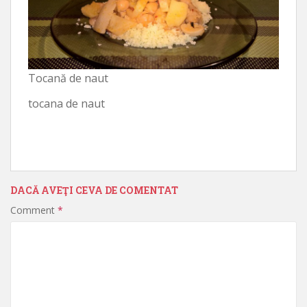
Tocană de naut
tocana de naut
DACĂ AVEŢI CEVA DE COMENTAT
Comment
*