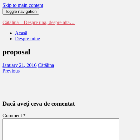
Skip to main content
Toggle navigation
Cătălina – Despre una, despre alta…
Acasă
Despre mine
proposal
January 21, 2016
Cătălina
Previous
Dacă aveţi ceva de comentat
Comment
*