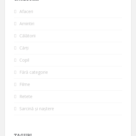
Afaceri
Amintiri
Călătorii
Cărți
Copil
Fără categorie
Filme
Retete
Sarcină și naștere
TAGURI