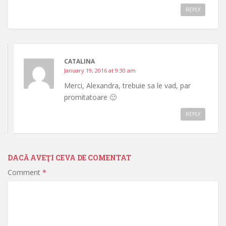
REPLY
CATALINA
January 19, 2016 at 9:30 am
Merci, Alexandra, trebuie sa le vad, par
promitatoare 🙂
REPLY
DACĂ AVEŢI CEVA DE COMENTAT
Comment
*