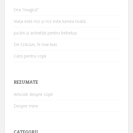
Ora “magică”
Viața este roz și roz este lumea toată
Jucării și activități pentru bebeluși
De Crăciun, fii mai bun
Cărți pentru copii
REZUMATE
Articole despre copil
Despre mine
CATEGORII