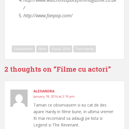
/
http://www.fanpop.com/
Fassbender
filme
Oscar 2016
Tom Hardy
2 thoughts on “
Filme cu actori
”
ALEXANDRA
January 18, 2016 at 2:19 pm
Taman ce observasem si eu cat de des
apare Hardy in filme bune, in ultima vreme!
Iti mai recomand sa adaugi pe lista si
Legend si The Revenant.