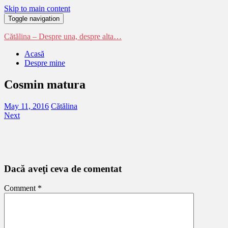
Skip to main content
Toggle navigation
Cătălina – Despre una, despre alta…
Acasă
Despre mine
Cosmin matura
May 11, 2016
Cătălina
Next
Dacă aveţi ceva de comentat
Comment
*